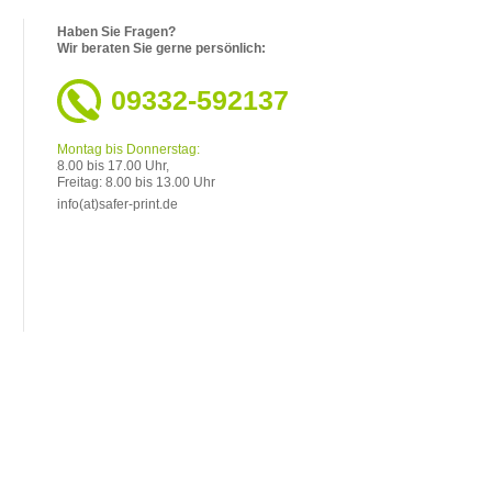
Haben Sie Fragen?
Wir beraten Sie gerne persönlich:
09332-592137
Montag bis Donnerstag:
8.00 bis 17.00 Uhr,
Freitag: 8.00 bis 13.00 Uhr
info(at)safer-print.de