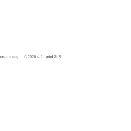
bestimmung
© 2026 safer-print GbR