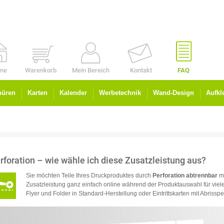
me
Warenkorb
Mein Bereich
Kontakt
FAQ
hüren
Karten
Kalender
Werbetechnik
Wand-Design
Aufkl
rforation – wie wähle ich diese Zusatzleistung aus?
Sie möchten Teile Ihres Druckproduktes durch
Perforation abtrennbar
ma
Zusatzleistung ganz einfach online während der Produkt­auswahl für vie
Flyer und Folder in Standard-Herstellung oder Eintrittskarten mit Abrisspe