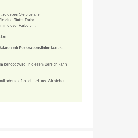
 so geben Sie bitte alle
Sie eine
fünfte Farbe
n in dieser Farbe ein.
rden.
kdaten mit Perforationslinien
korrekt
mm
benötigt wird. In diesem Bereich kann
l oder telefonisch bei uns. Wir stehen