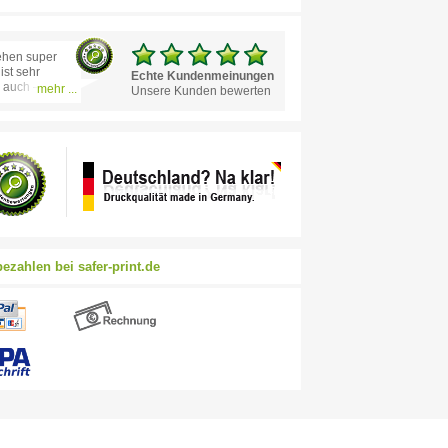
ehen super
ist sehr
Echte Kundenmeinungen
h auch –
mehr ...
Unsere Kunden bewerten
bezahlen bei safer-print.de