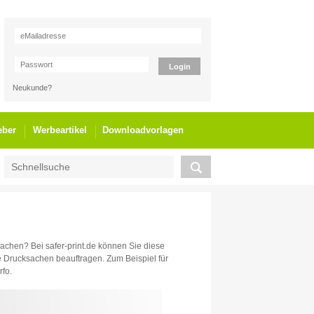
Neukunde?
eber
Werbeartikel
Downloadvorlagen
chen? Bei safer-print.de können Sie diese
le Drucksachen beauftragen. Zum Beispiel für
rfo.