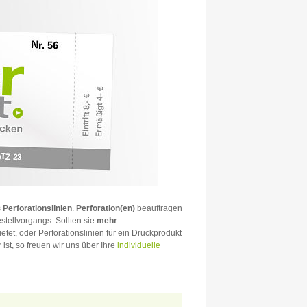
s
Perforationslinien
.
Perforation(en)
beauftragen
tellvorgangs. Sollten sie
mehr
tet, oder Perforationslinien für ein Druckprodukt
ist, so freuen wir uns über Ihre
individuelle