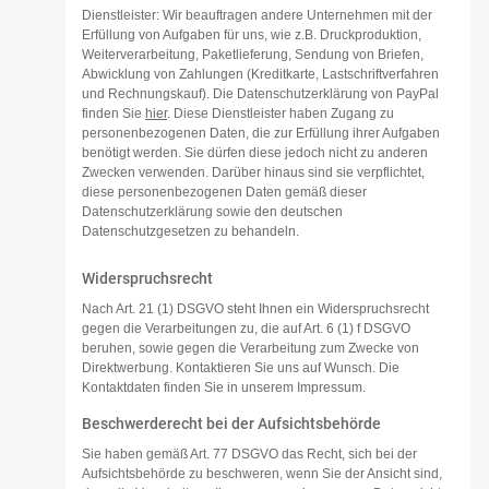
Dienstleister: Wir beauftragen andere Unternehmen mit der
Erfüllung von Aufgaben für uns, wie z.B. Druckproduktion,
Weiterverarbeitung, Paketlieferung, Sendung von Briefen,
Abwicklung von Zahlungen (Kreditkarte, Lastschriftverfahren
und Rechnungskauf). Die Datenschutzerklärung von PayPal
finden Sie
hier
. Diese Dienstleister haben Zugang zu
personenbezogenen Daten, die zur Erfüllung ihrer Aufgaben
benötigt werden. Sie dürfen diese jedoch nicht zu anderen
Zwecken verwenden. Darüber hinaus sind sie verpflichtet,
diese personenbezogenen Daten gemäß dieser
Datenschutzerklärung sowie den deutschen
Datenschutzgesetzen zu behandeln.
Widerspruchsrecht
Nach Art. 21 (1) DSGVO steht Ihnen ein Widerspruchsrecht
gegen die Verarbeitungen zu, die auf Art. 6 (1) f DSGVO
beruhen, sowie gegen die Verarbeitung zum Zwecke von
Direktwerbung. Kontaktieren Sie uns auf Wunsch. Die
Kontaktdaten finden Sie in unserem Impressum.
Beschwerderecht bei der Aufsichtsbehörde
Sie haben gemäß Art. 77 DSGVO das Recht, sich bei der
Aufsichtsbehörde zu beschweren, wenn Sie der Ansicht sind,