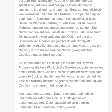
auf dem Zugriffsgerät der Nutzer (PC, Smartphone o.ä.)
spezifische, auf das Gerät bezogene Informationen zu
speichern. Sie dienen zum einem der Benutzerfreundlichkeit
von Webseiten und damit den Nutzern (z.B. Speicherung von
Logindaten). Zum anderen dienen sie, um die statistische
Daten der Webseitennutzung zu erfassen und sie zwecks
Verbesserung des Angebotes analysieren zu können. Die
Nutzer können auf den Einsatz der Cookies Einfluss nehmen.
Die meisten Browser verfügen eine Option mit der das
Speichern von Cookies eingeschränkt oder komplett
verhindert wird. Allerdings wird darauf hingewiesen, dass die
Nutzung und insbesondere der Nutzungskomfort ohne
Cookies eingeschränkt werden.
Sie haben durch die Einstellung Ihres Internet-Browser-
Programms die freie Wahl, ob Sie Cookies akzeptieren wollen,
beim Setzen eines Cookies jeweils informiert zu werden oder
aber alle Cookies abzulehnen. Wir weisen jedoch darauf hin,
dass die Nutzung unseres Angebots bei einer Ablehnung von
Cookies nur eingeschränkt möglich ist.
Ihre personenbezogenen Daten verwenden wir lediglich
innerhalb der safer-print GbR. An Dritte geben wir
personenbezogene Daten ausschließlich in dem im
Folgenden beschriebenen Umfang weiter: