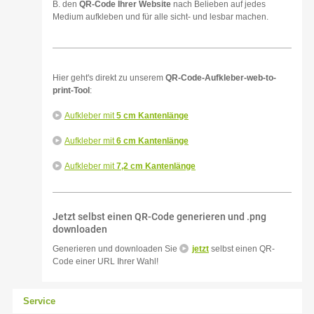
B. den
QR-Code Ihrer Website
nach Belieben auf jedes
Medium aufkleben und für alle sicht- und lesbar machen.
Hier geht's direkt zu unserem
QR-Code-Aufkleber-web-to-
print-Tool
:
Aufkleber mit
5 cm Kantenlänge
Aufkleber mit
6 cm Kantenlänge
Aufkleber mit
7,2 cm Kantenlänge
Jetzt selbst einen QR-Code generieren und .png
downloaden
Generieren und downloaden Sie
jetzt
selbst einen QR-
Code einer URL Ihrer Wahl!
Service