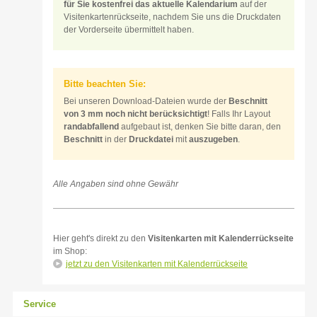
für Sie kostenfrei das aktuelle Kalendarium
auf der
Visitenkartenrückseite, nachdem Sie uns die Druckdaten
der Vorderseite übermittelt haben.
Bitte beachten Sie:
Bei unseren Download-Dateien wurde der
Beschnitt
von 3 mm noch nicht berücksichtigt
! Falls Ihr Layout
randabfallend
aufgebaut ist, denken Sie bitte daran, den
Beschnitt
in der
Druckdatei
mit
auszugeben
.
Alle Angaben sind ohne Gewähr
Hier geht's direkt zu den
Visitenkarten mit Kalenderrückseite
im Shop:
jetzt zu den Visitenkarten mit Kalenderrückseite
Service