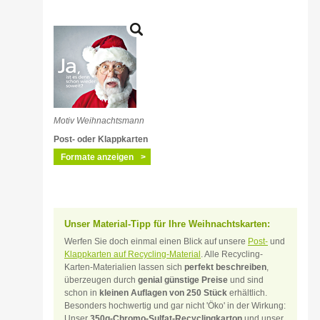
Motiv Weihnachtsmann
Post- oder Klappkarten
Formate anzeigen
Unser Material-Tipp für Ihre Weihnachtskarten:
Werfen Sie doch einmal einen Blick auf unsere
Post-
und
Klappkarten auf Recycling-Material
. Alle Recycling-
Karten-Materialien lassen sich
perfekt beschreiben
,
überzeugen durch
genial günstige Preise
und sind
schon in
kleinen Auflagen von 250 Stück
erhältlich.
Besonders hochwertig und gar nicht 'Öko' in der Wirkung:
Unser
350g-Chromo-Sulfat-Recyclingkarton
und unser