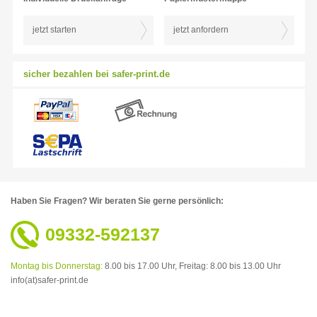
jetzt starten
jetzt anfordern
sicher bezahlen bei safer-print.de
Haben Sie Fragen?
Wir beraten Sie gerne persönlich:
09332-592137
Montag bis Donnerstag:
8.00 bis 17.00 Uhr,
Freitag: 8.00 bis 13.00 Uhr
info(at)safer-print.de