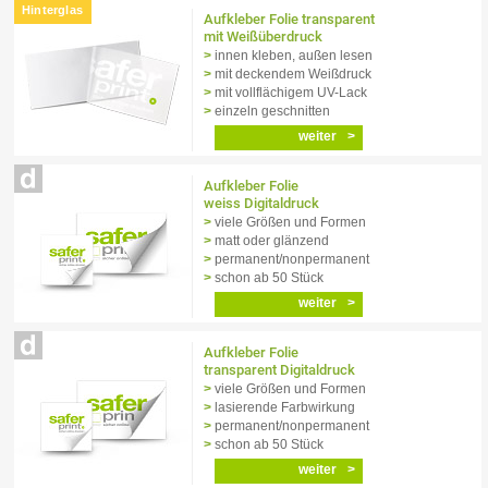
Aufkleber Folie transparent
mit Weißüberdruck
innen kleben, außen lesen
mit deckendem Weißdruck
mit vollflächigem UV-Lack
einzeln geschnitten
weiter
Aufkleber Folie
weiss Digitaldruck
viele Größen und Formen
matt oder glänzend
permanent/nonpermanent
schon ab 50 Stück
weiter
Aufkleber Folie
transparent Digitaldruck
viele Größen und Formen
lasierende Farbwirkung
permanent/nonpermanent
schon ab 50 Stück
weiter