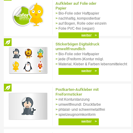
Aufkleber auf Folie oder
Papier
Bio-Folie oder Haftpapier
nachhaltig, kompostierbar
auf Bogen, Rolle oder einzeln
Folie PVC-frei (vegan)
weiter
Stickerbögen Digitaldruck
umweltfreundlich
Bio-Folie oder Haftpapier
jede (Freiform-)Kontur mögl.
Material, Kleber & Farben lebensmittelecht
weiter
Postkarten-Aufkleber mit
Freiformsticker
mit Konturstanzung
umweltfreundl. Druckfarbe
phtalat- und schwermetallfrei
spielzeugnormkonform
weiter