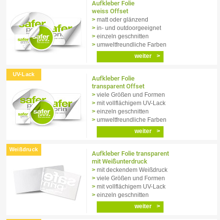
Aufkleber Folie
weiss Offset
matt oder glänzend
in- und outdoorgeeignet
einzeln geschnitten
umweltfreundliche Farben
weiter
Aufkleber Folie
transparent Offset
viele Größen und Formen
mit vollflächigem UV-Lack
einzeln geschnitten
umweltfreundliche Farben
weiter
Aufkleber Folie transparent
mit Weißunterdruck
mit deckendem Weißdruck
viele Größen und Formen
mit vollflächigem UV-Lack
einzeln geschnitten
weiter