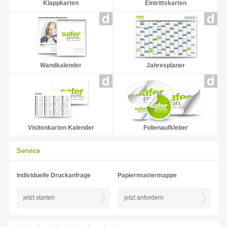
Klappkarten
Eintrittskarten
Wandkalender
Jahresplaner
Visitenkarten Kalender
Folienaufkleber
Service
Individuelle Druckanfrage
Papiermustermappe
jetzt starten
jetzt anfordern