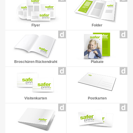
Flyer
Folder
Broschüren Rückendraht
Plakate
Visitenkarten
Postkarten