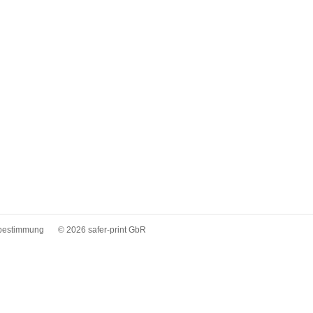
bestimmung
© 2026 safer-print GbR