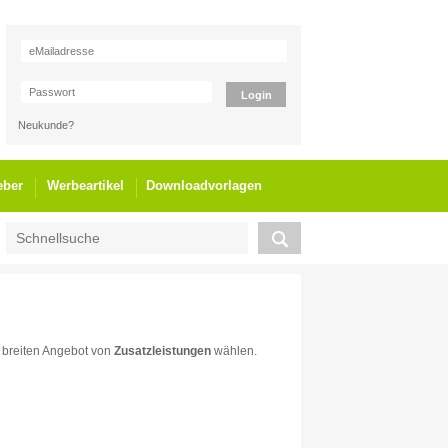
Neukunde?
eber
Werbeartikel
Downloadvorlagen
m breiten Angebot von
Zusatzleistungen
wählen.