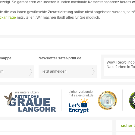
ezeigt. So garantieren wir unseren Kunden maximale Kostentransparenz bereits
w
lte die von Ihnen gewünschte
Zusatzleistung
online nicht angeboten werden, so zö
ckanfrage
mitzuteilen. Wir machen (fast) alles für Sie möglich.
rmappe
Newsletter safer-print.de
Wow, Recyclingp
Naturfarben in T
ern
jetzt anmelden
sicher verbunden
wir unterstützen
mit safer-print.de
sicher 