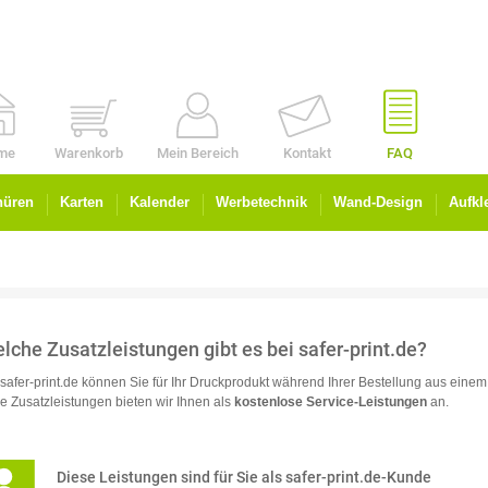
me
Warenkorb
Mein Bereich
Kontakt
FAQ
hüren
Karten
Kalender
Werbetechnik
Wand-Design
Aufkl
lche Zusatzleistungen gibt es bei safer-print.de?
 safer-print.de können Sie für Ihr Druckprodukt während Ihrer Bestellung aus eine
le Zusatzleistungen bieten wir Ihnen als
kostenlose Service-Leistungen
an.
Diese Leistungen sind für Sie als safer-print.de-Kunde