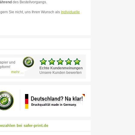
ährend
des Bestellvorgangs.
gern Sie nicht, uns Ihren Wunsch als
Individuelle
apier und
opform!
Echte Kundenmeinungen
mehr ...
Unsere Kunden bewerten
bezahlen bei safer-print.de