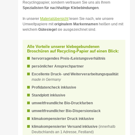
Recyclingpapier, sondern vertrauen Sie uns als Ihrem
Spezialisten für nachhaltige Klebebindungen
.
In unserer
Materialübersicht
lesen Sie nach, wie unsere
Umweltpapiere mit
originalem Markennamen
heißen und mit
welchem
Gütesiegel
sie ausgezeichnet sind.
Alle Vorteile unserer klebegebundenen
Broschüren auf Recycling-Papier auf einen Blick:
hervorragendes Preis-/Leistungsverhältnis
persönlicher Ansprechpartner
Excellente Druck- und Weiterverarbeitungsqualität
made in Germany
Profidatencheck inklusive
Standplott inklusive
umweltfreundliche Bio-Druckfarben
umweltfreundlicher Bio-Dispersionslack
klimakompensierter Druck inklusive
klimakompensierter Versand inklusive
(innerhalb
Deutschlands an 1 Adresse, Festland)