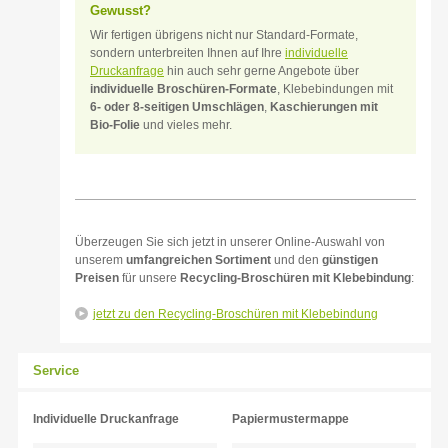
Gewusst?
Wir fertigen übrigens nicht nur Standard-Formate,
sondern unterbreiten Ihnen auf Ihre
individuelle
Druckanfrage
hin auch sehr gerne Angebote über
individuelle Broschüren-Formate
, Klebebindungen mit
6- oder 8-seitigen Umschlägen
,
Kaschierungen mit
Bio-Folie
und vieles mehr.
Überzeugen Sie sich jetzt in unserer Online-Auswahl von
unserem
umfangreichen Sortiment
und den
günstigen
Preisen
für unsere
Recycling-Broschüren mit Klebebindung
:
jetzt zu den Recycling-Broschüren mit Klebebindung
Service
Individuelle Druckanfrage
Papiermustermappe