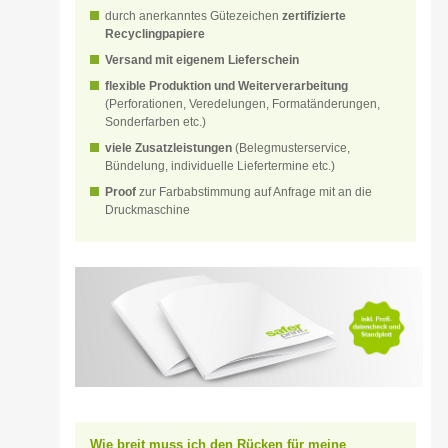
durch anerkanntes Gütezeichen
zertifizierte
Recyclingpapiere
Versand mit eigenem Lieferschein
flexible Produktion und Weiterverarbeitung
(Perforationen, Veredelungen, Formatänderungen,
Sonderfarben etc.)
viele Zusatzleistungen
(Belegmusterservice,
Bündelung, individuelle Liefertermine etc.)
Proof
zur Farbabstimmung auf Anfrage mit an die
Druckmaschine
Wie breit muss ich den Rücken für meine