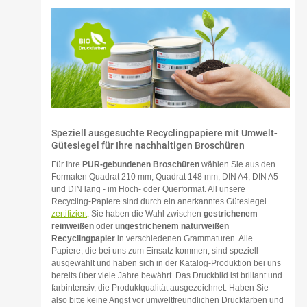
Speziell ausgesuchte Recyclingpapiere mit Umwelt-
Gütesiegel für Ihre nachhaltigen Broschüren
Für Ihre
PUR-gebundenen Broschüren
wählen Sie aus den
Formaten Quadrat 210 mm, Quadrat 148 mm, DIN A4, DIN A5
und DIN lang - im Hoch- oder Querformat. All unsere
Recycling-Papiere sind durch ein anerkanntes Gütesiegel
zertifiziert
. Sie haben die Wahl zwischen
gestrichenem
reinweißen
oder
ungestrichenem naturweißen
Recyclingpapier
in verschiedenen Grammaturen. Alle
Papiere, die bei uns zum Einsatz kommen, sind speziell
ausgewählt und haben sich in der Katalog-Produktion bei uns
bereits über viele Jahre bewährt. Das Druckbild ist brillant und
farbintensiv, die Produktqualität ausgezeichnet. Haben Sie
also bitte keine Angst vor umweltfreundlichen Druckfarben und