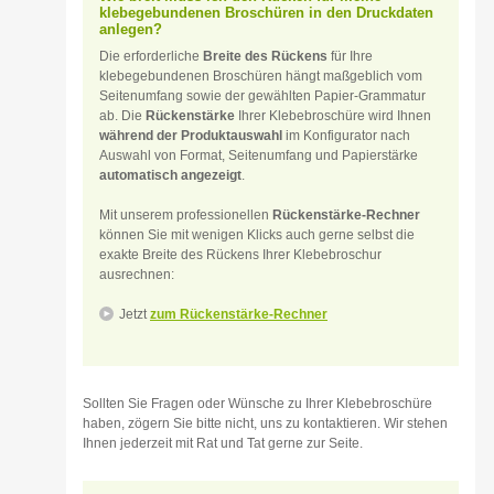
klebegebundenen Broschüren in den Druckdaten
anlegen?
Die erforderliche
Breite des Rückens
für Ihre
klebegebundenen Broschüren hängt maßgeblich vom
Seitenumfang sowie der gewählten Papier-Grammatur
ab. Die
Rückenstärke
Ihrer Klebebroschüre wird Ihnen
während der Produktauswahl
im Konfigurator nach
Auswahl von Format, Seitenumfang und Papierstärke
automatisch angezeigt
.
Mit unserem professionellen
Rückenstärke-Rechner
können Sie mit wenigen Klicks auch gerne selbst die
exakte Breite des Rückens Ihrer Klebebroschur
ausrechnen:
Jetzt
zum Rückenstärke-Rechner
Sollten Sie Fragen oder Wünsche zu Ihrer Klebebroschüre
haben, zögern Sie bitte nicht, uns zu kontaktieren. Wir stehen
Ihnen jederzeit mit Rat und Tat gerne zur Seite.