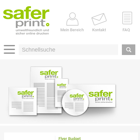
Mein Bereich
Kontakt
FAQ
Flyer Budget