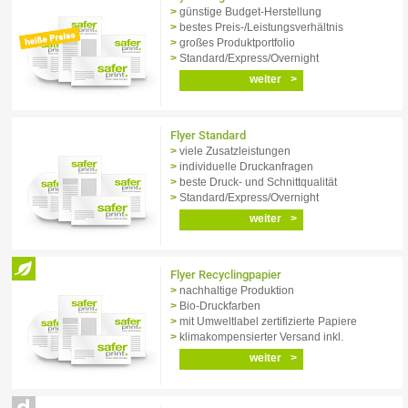
günstige Budget-Herstellung
bestes Preis-/Leistungs­verhältnis
großes Produktportfolio
Standard/Express/Overnight
weiter
Flyer Standard
viele Zusatzleistungen
individuelle Druckanfragen
beste Druck- und Schnitt­qualität
Standard/Express/Overnight
weiter
Flyer Recyclingpapier
nachhaltige Produktion
Bio-Druckfarben
mit Umweltlabel zertifizierte Papiere
klimakompensierter Versand inkl.
weiter