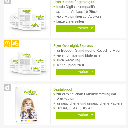
Flyer Kleinauflagen digital
beste Digitaldruckqualität
schon ab Auflage 10 Stück
viele Materialien zur Auswahl
kurze Lieferzeiten
weiter
Flyer Overnight/Express
für Budget-, Standard­und Recycling-Flyer
viele Formate und Materialien
auch Recycling
schnell produziert
weiter
Digitalproof
zur verbindlichen Farb­abstimmung der
Druckdaten
für gestrichene und ungestrichene Papiere
DIN A4, DIN A3, DIN A2
weiter