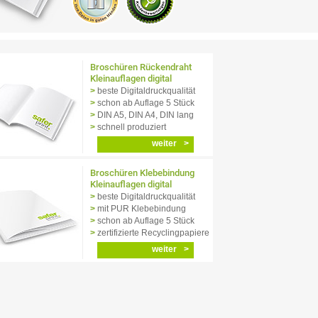
Broschüren Rückendraht
Kleinauflagen digital
beste Digitaldruckqualität
schon ab Auflage 5 Stück
DIN A5, DIN A4, DIN lang
schnell produziert
weiter
Broschüren Klebebindung
Kleinauflagen digital
beste Digitaldruckqualität
mit PUR Klebebindung
schon ab Auflage 5 Stück
zertifizierte Recyclingpapiere
weiter