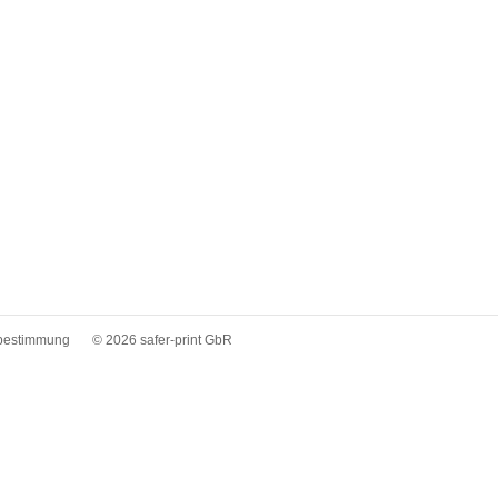
bestimmung
© 2026 safer-print GbR