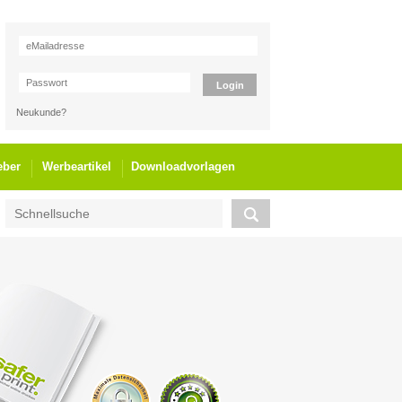
Neukunde?
eber
Werbeartikel
Downloadvorlagen